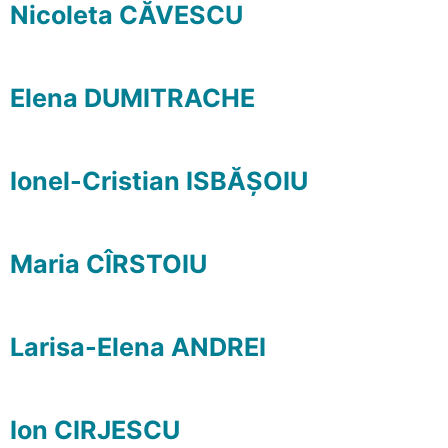
Nicoleta CĂVESCU
Elena DUMITRACHE
Ionel-Cristian ISBĂȘOIU
Maria CÎRSTOIU
Larisa-Elena ANDREI
Ion CIRJESCU