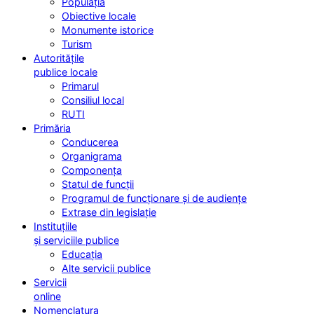
Populația
Obiective locale
Monumente istorice
Turism
Autoritățile
publice locale
Primarul
Consiliul local
RUTI
Primăria
Conducerea
Organigrama
Componența
Statul de funcții
Programul de funcționare și de audiențe
Extrase din legislație
Instituțiile
și serviciile publice
Educația
Alte servicii publice
Servicii
online
Nomenclatura