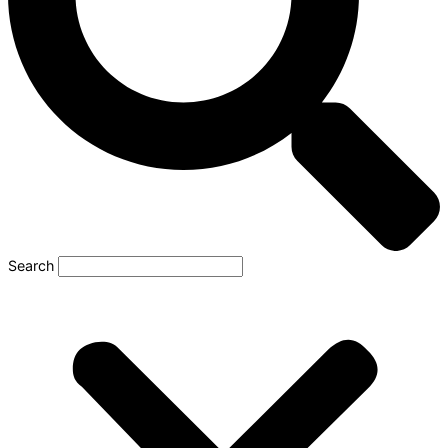
Search