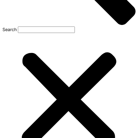
Search