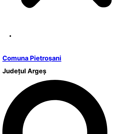
Comuna Pietroșani
Județul
Argeș