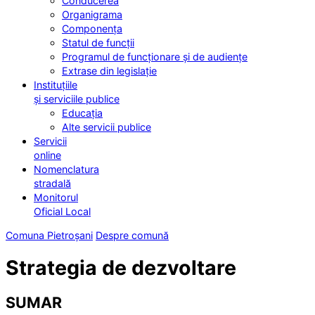
Conducerea
Organigrama
Componența
Statul de funcții
Programul de funcționare și de audiențe
Extrase din legislație
Instituțiile
și serviciile publice
Educația
Alte servicii publice
Servicii
online
Nomenclatura
stradală
Monitorul
Oficial Local
Comuna Pietroșani
Despre comună
Strategia de dezvoltare
SUMAR