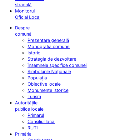
stradală
Monitorul
Oficial Local
Despre
comună
Prezentare generală
Monografia comunei
Istoric
Strategia de dezvoltare
Însemnele specifice comunei
Simbolurile Naționale
Populația
Obiective locale
Monumente istorice
Turism
Autoritățile
publice locale
Primarul
Consiliul local
RUTI
Primăria