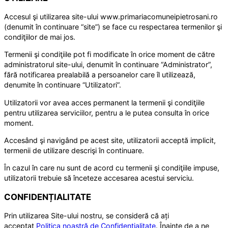
Accesul şi utilizarea site-ului www.primariacomuneipietrosani.ro
(denumit în continuare “site”) se face cu respectarea termenilor şi
condiţiilor de mai jos.
Termenii şi condiţiile pot fi modificate în orice moment de către
administratorul site-ului, denumit în continuare “Administrator”,
fără notificarea prealabilă a persoanelor care îl utilizează,
denumite în continuare “Utilizatori”.
Utilizatorii vor avea acces permanent la termenii şi condiţiile
pentru utilizarea serviciilor, pentru a le putea consulta în orice
moment.
Accesând şi navigând pe acest site, utilizatorii acceptă implicit,
termenii de utilizare descrişi în continuare.
În cazul în care nu sunt de acord cu termenii şi condiţiile impuse,
utilizatorii trebuie să înceteze accesarea acestui serviciu.
CONFIDENȚIALITATE
Prin utilizarea Site-ului nostru, se consideră că ați
acceptat
Politica noastră de Confidențialitate
. Înainte de a ne