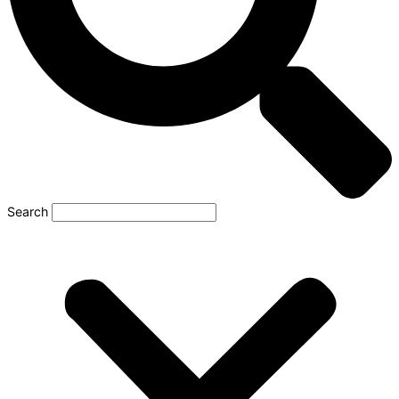
Search