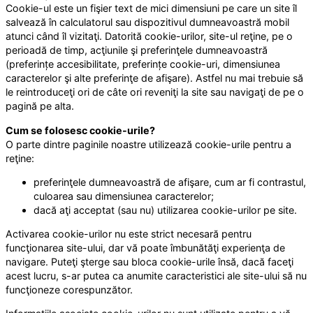
Cookie-ul este un fişier text de mici dimensiuni pe care un site îl
salvează în calculatorul sau dispozitivul dumneavoastră mobil
atunci când îl vizitaţi. Datorită cookie-urilor, site-ul reţine, pe o
perioadă de timp, acţiunile şi preferinţele dumneavoastră
(preferințe accesibilitate, preferințe cookie-uri, dimensiunea
caracterelor şi alte preferinţe de afişare). Astfel nu mai trebuie să
le reintroduceţi ori de câte ori reveniţi la site sau navigaţi de pe o
pagină pe alta.
Cum se folosesc cookie-urile?
O parte dintre paginile noastre utilizează cookie-urile pentru a
reţine:
preferinţele dumneavoastră de afişare, cum ar fi contrastul,
culoarea sau dimensiunea caracterelor;
dacă aţi acceptat (sau nu) utilizarea cookie-urilor pe site.
Activarea cookie-urilor nu este strict necesară pentru
funcţionarea site-ului, dar vă poate îmbunătăţi experienţa de
navigare. Puteţi şterge sau bloca cookie-urile însă, dacă faceţi
acest lucru, s-ar putea ca anumite caracteristici ale site-ului să nu
funcţioneze corespunzător.