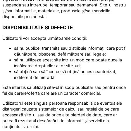
suspenda sau întrerupe, temporar sau permanent, Site-ul nostru
și/sau informațiile, materialele, produsele și/sau serviciile
disponibile prin acesta.
DISPONIBILITATE ȘI DEFECTE
Utilizatorii vor accepta următoarele condiții:
să nu publice, transmită sau distribuie informații care pot fi
dăunătoare, obscene, defăimătoare sau ilegale;
să nu utilizeze acest site într-un mod care poate duce la
încălcarea drepturilor altor site-uri;
să obțină sau să încerce să obțină acces neautorizat,
indiferent de metodă.
Este interzis să utilizați site-ul în scop publicitar sau pentru orice
fel de cerere/ofertă care are un caracter comercial.
Utilizatorul este singura persoana responsabilă de eventualele
distrugeri cauzate sistemelor de calcul sau rețelei de pe care
accesează site-ul sau de orice alte pierderi de date, care ar
putea fi rezultatul descărcării de informații și servicii din
conținutul site-ului.