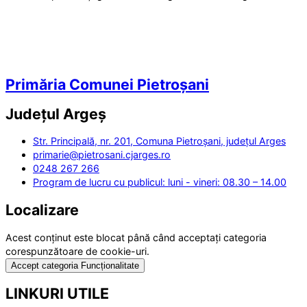
Primăria Comunei Pietroșani
Județul
Argeș
Str. Principală, nr. 201, Comuna Pietroșani, județul Arges
primarie@pietrosani.cjarges.ro
0248 267 266
Program de lucru cu publicul: luni - vineri: 08.30 – 14.00
Localizare
Acest conținut este blocat până când acceptați categoria
corespunzătoare de cookie-uri.
Accept categoria Funcționalitate
LINKURI UTILE