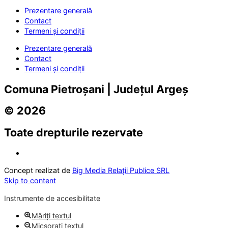
Prezentare generală
Contact
Termeni și condiții
Prezentare generală
Contact
Termeni și condiții
Comuna Pietroșani | Județul Argeș
© 2026
Toate drepturile rezervate
Concept realizat de
Big Media Relații Publice SRL
Skip to content
Instrumente de accesibilitate
Măriți textul
Micșorați textul