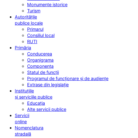
Monumente istorice
Turism
Autoritățile
publice locale
Primarul
Consiliul local
RUTI
Primăria
Conducerea
Organigrama
Componența
Statul de funcții
Programul de funcționare și de audiențe
Extrase din legislație
Instituțiile
și serviciile publice
Educația
Alte servicii publice
Servicii
online
Nomenclatura
stradală