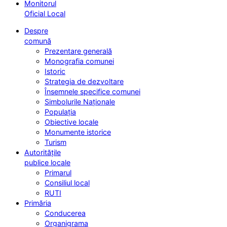
Monitorul
Oficial Local
Despre
comună
Prezentare generală
Monografia comunei
Istoric
Strategia de dezvoltare
Însemnele specifice comunei
Simbolurile Naționale
Populația
Obiective locale
Monumente istorice
Turism
Autoritățile
publice locale
Primarul
Consiliul local
RUTI
Primăria
Conducerea
Organigrama