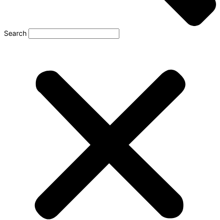
Search