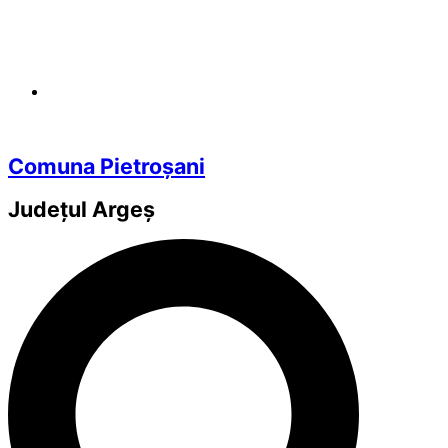
Comuna Pietroșani
Județul
Argeș