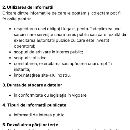
2. Utilizarea de informații
Oricare dintre informațiile pe care le postăm și colectăm pot fi
folosite pentru:
respectarea unei obligații legale, pentru îndeplinirea unei
sarcini care servește unui interes public sau care rezultă din
exercitarea autorității publice cu care este investit
operatorul;
scopuri de arhivare în interes public;
scopuri statistice;
constatarea, exercitarea sau apărarea unui drept în
instanță;
îmbunătățirea site-ului nostru.
3. Durata de stocare a datelor
în conformitate cu legislația în vigoare.
4. Tipuri de informații publicate
informații de interes public.
5. Dezvăluirea părților terțe