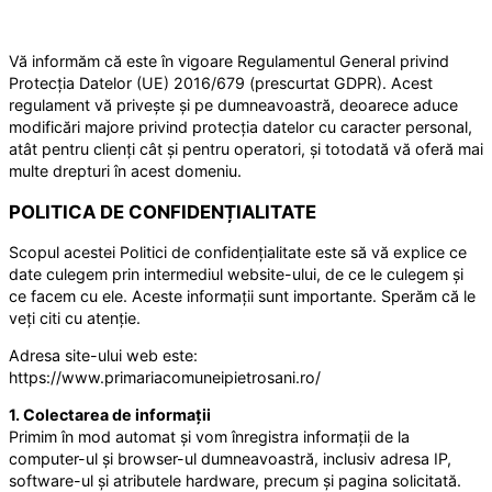
Vă informăm că este în vigoare Regulamentul General privind
Protecția Datelor (UE) 2016/679 (prescurtat GDPR). Acest
regulament vă privește și pe dumneavoastră, deoarece aduce
modificări majore privind protecția datelor cu caracter personal,
atât pentru clienți cât și pentru operatori, și totodată vă oferă mai
multe drepturi în acest domeniu.
POLITICA DE CONFIDENȚIALITATE
Scopul acestei Politici de confidențialitate este să vă explice ce
date culegem prin intermediul website-ului, de ce le culegem și
ce facem cu ele. Aceste informații sunt importante. Sperăm că le
veți citi cu atenție.
Adresa site-ului web este:
https://www.primariacomuneipietrosani.ro/
1. Colectarea de informații
Primim în mod automat și vom înregistra informații de la
computer-ul și browser-ul dumneavoastră, inclusiv adresa IP,
software-ul și atributele hardware, precum și pagina solicitată.