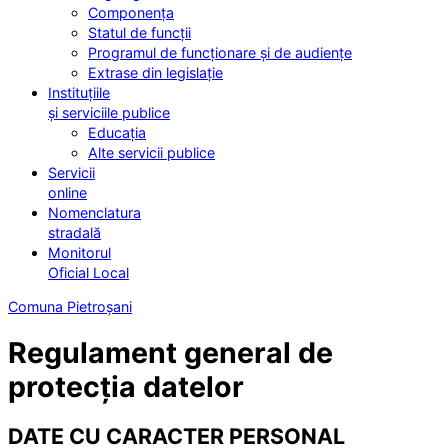
Componența
Statul de funcții
Programul de funcționare și de audiențe
Extrase din legislație
Instituțiile
și serviciile publice
Educația
Alte servicii publice
Servicii
online
Nomenclatura
stradală
Monitorul
Oficial Local
Comuna Pietroșani
Regulament general de
protecția datelor
DATE CU CARACTER PERSONAL