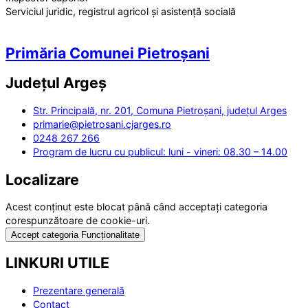
Serviciul juridic, registrul agricol și asistență socială
Primăria Comunei Pietroșani
Județul
Argeș
Str. Principală, nr. 201, Comuna Pietroșani, județul Arges
primarie@pietrosani.cjarges.ro
0248 267 266
Program de lucru cu publicul: luni - vineri: 08.30 – 14.00
Localizare
Acest conținut este blocat până când acceptați categoria
corespunzătoare de cookie-uri.
Accept categoria Funcționalitate
LINKURI UTILE
Prezentare generală
Contact