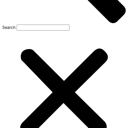
Search