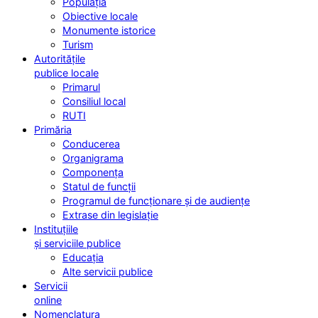
Populația
Obiective locale
Monumente istorice
Turism
Autoritățile
publice locale
Primarul
Consiliul local
RUTI
Primăria
Conducerea
Organigrama
Componența
Statul de funcții
Programul de funcționare și de audiențe
Extrase din legislație
Instituțiile
și serviciile publice
Educația
Alte servicii publice
Servicii
online
Nomenclatura