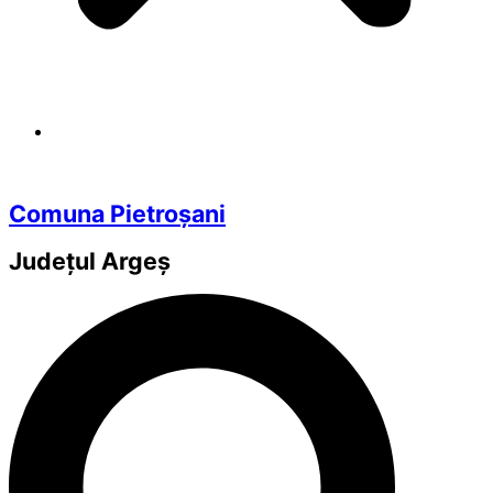
Comuna Pietroșani
Județul
Argeș