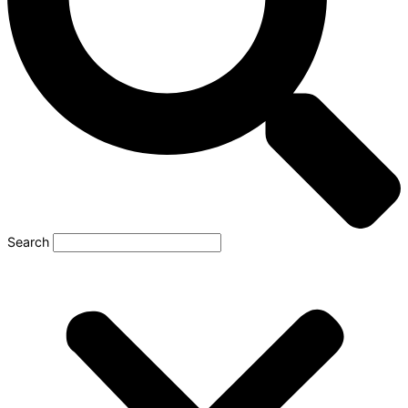
Search