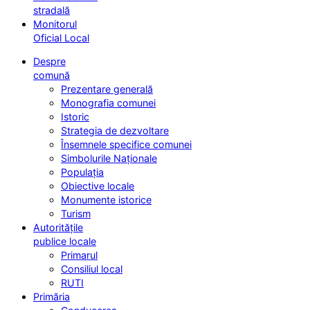
stradală
Monitorul
Oficial Local
Despre
comună
Prezentare generală
Monografia comunei
Istoric
Strategia de dezvoltare
Însemnele specifice comunei
Simbolurile Naționale
Populația
Obiective locale
Monumente istorice
Turism
Autoritățile
publice locale
Primarul
Consiliul local
RUTI
Primăria