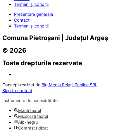
Termeni și condiții
Prezentare generală
Contact
Termeni și condiții
Comuna Pietroșani | Județul Argeș
© 2026
Toate drepturile rezervate
Concept realizat de
Big Media Relații Publice SRL
Skip to content
Instrumente de accesibilitate
Măriți textul
Micșorați textul
Alb-negru
Contrast ridicat