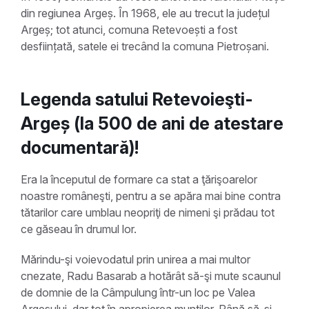
din regiunea Argeș. În 1968, ele au trecut la județul
Argeș; tot atunci, comuna Retevoești a fost
desființată, satele ei trecând la comuna Pietroșani.
Legenda satului Retevoieşti-
Argeș (la 500 de ani de atestare
documentară)!
Era la începutul de formare ca stat a ţărişoarelor
noastre româneşti, pentru a se apăra mai bine contra
tătarilor care umblau neopriţi de nimeni şi prădau tot
ce găseau în drumul lor.
Mărindu-şi voievodatul prin unirea a mai multor
cnezate, Radu Basarab a hotărât să-şi mute scaunul
de domnie de la Câmpulung într-un loc pe Valea