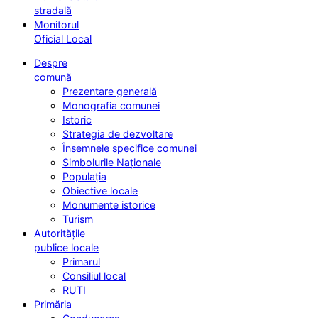
stradală
Monitorul
Oficial Local
Despre
comună
Prezentare generală
Monografia comunei
Istoric
Strategia de dezvoltare
Însemnele specifice comunei
Simbolurile Naționale
Populația
Obiective locale
Monumente istorice
Turism
Autoritățile
publice locale
Primarul
Consiliul local
RUTI
Primăria