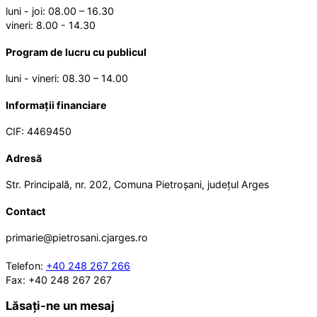
luni - joi: 08.00 – 16.30
vineri: 8.00 - 14.30
Program de lucru cu publicul
luni - vineri: 08.30 – 14.00
Informații financiare
CIF: 4469450
Adresă
Str. Principală, nr. 202, Comuna Pietroșani, județul Arges
Contact
primarie@pietrosani.cjarges.ro
Telefon:
+40 248 267 266
Fax: +40 248 267 267
Lăsați-ne un mesaj