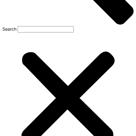
Search