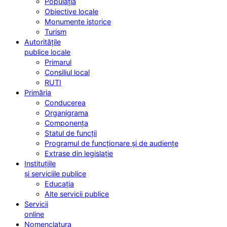
Populația
Obiective locale
Monumente istorice
Turism
Autoritățile
publice locale
Primarul
Consiliul local
RUTI
Primăria
Conducerea
Organigrama
Componența
Statul de funcții
Programul de funcționare și de audiențe
Extrase din legislație
Instituțiile
și serviciile publice
Educația
Alte servicii publice
Servicii
online
Nomenclatura