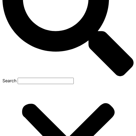
Search