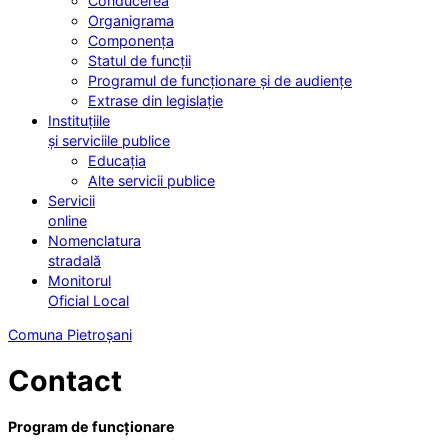
Conducerea
Organigrama
Componența
Statul de funcții
Programul de funcționare și de audiențe
Extrase din legislație
Instituțiile
și serviciile publice
Educația
Alte servicii publice
Servicii
online
Nomenclatura
stradală
Monitorul
Oficial Local
Comuna Pietroșani
Contact
Program de funcționare