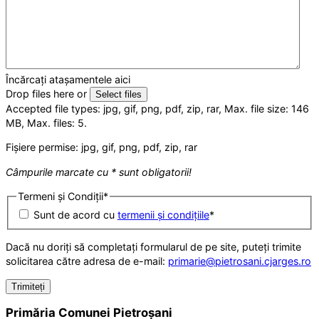
Încărcați atașamentele aici
Drop files here or
Select files
Accepted file types: jpg, gif, png, pdf, zip, rar, Max. file size: 146
MB, Max. files: 5.
Fișiere permise: jpg, gif, png, pdf, zip, rar
Câmpurile marcate cu * sunt obligatorii!
Termeni și Condiții
*
Sunt de acord cu
termenii și condițiile
*
Dacă nu doriți să completați formularul de pe site, puteți trimite
solicitarea către adresa de e-mail:
primarie@pietrosani.cjarges.ro
Primăria Comunei Pietroșani