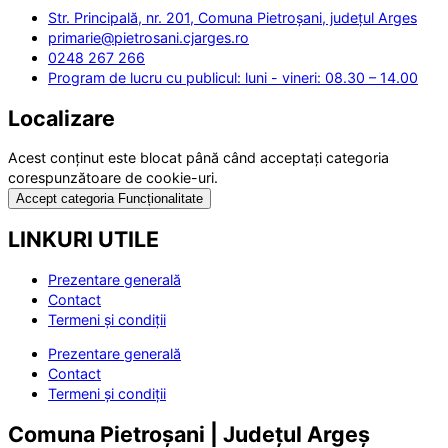
Str. Principală, nr. 201, Comuna Pietroșani, județul Arges
primarie@pietrosani.cjarges.ro
0248 267 266
Program de lucru cu publicul: luni - vineri: 08.30 – 14.00
Localizare
Acest conținut este blocat până când acceptați categoria
corespunzătoare de cookie-uri.
Accept categoria Funcționalitate
LINKURI UTILE
Prezentare generală
Contact
Termeni și condiții
Prezentare generală
Contact
Termeni și condiții
Comuna Pietroșani | Județul Argeș