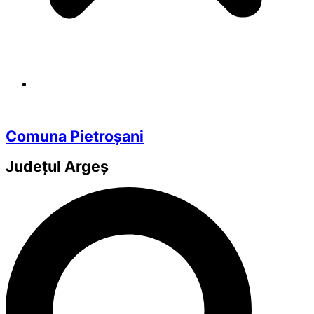
Comuna Pietroșani
Județul
Argeș