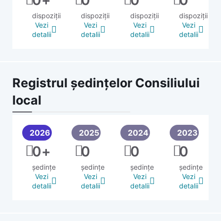
0
+
0
0
0
dispoziții
dispoziții
dispoziții
dispoziții
Vezi
Vezi
Vezi
Vezi
detalii
detalii
detalii
detalii
Registrul ședințelor Consiliului
local
2026
2025
2024
2023
0
+
0
0
0
ședințe
ședințe
ședințe
ședințe
Vezi
Vezi
Vezi
Vezi
detalii
detalii
detalii
detalii