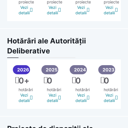
proiecte
proiecte
proiecte
proiecte
Vezi
Vezi
Vezi
Vezi
detalii
detalii
detalii
detalii
Hotărâri ale Autorității
Deliberative
2026
2025
2024
2023
0
+
0
0
0
hotărâri
hotărâri
hotărâri
hotărâri
Vezi
Vezi
Vezi
Vezi
detalii
detalii
detalii
detalii