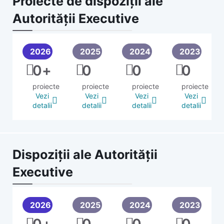
Proiecte de dispoziții ale
Autorității Executive
2026
2025
2024
2023
0
+
0
0
0
proiecte
proiecte
proiecte
proiecte
Vezi
Vezi
Vezi
Vezi
detalii
detalii
detalii
detalii
Dispoziții ale Autorității
Executive
2026
2025
2024
2023