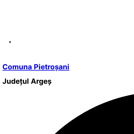
Comuna Pietroșani
Județul
Argeș