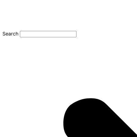
Search