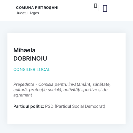
COMUNA PIETROȘANI
Județul
Argeș
și serviciile publice
Mihaela
DOBRINOIU
CONSILIER LOCAL
președinte - Comisia pentru învățământ, sănătate,
cultură, protecție socială, activități sportive și de
agrement
Partidul politic:
PSD (Partidul Social Democrat)