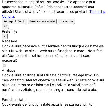
De asemenea, puteți să refuzați cookie-urile opționale prin
apăsarea butonului „Refuz”. Prin continuarea accesării sau
utilizării Site-ului web vă exprimați acordul cu privire la
Termeni și
Condiții
.
Accept TOATE
Resping opționale
Preferințe
🍪
Preferințe
×
Necesare
Cookie-urile necesare sunt esențiale pentru funcțiile de bază ale
site-ului web, iar site-ul web nu va funcționa în modul dorit fără
ele.Aceste cookie-uri nu stochează date de identificare
personală.
Analitice
Cookie-urile analitice sunt utilizate pentru a înțelege modul în
care vizitatorii interacționează cu site-ul web. Aceste cookie-uri
ajută la furnizarea de informații cu privire la valori, cum ar fi
numărul de vizitatori, rata de respingere, sursa de trafic etc.
Funcționalitate
Cookie-urile de funcționalitate ajută la realizarea anumitor