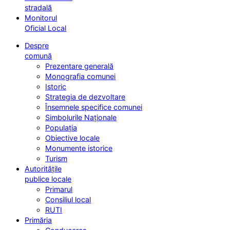
stradală
Monitorul
Oficial Local
Despre
comună
Prezentare generală
Monografia comunei
Istoric
Strategia de dezvoltare
Însemnele specifice comunei
Simbolurile Naționale
Populația
Obiective locale
Monumente istorice
Turism
Autoritățile
publice locale
Primarul
Consiliul local
RUTI
Primăria