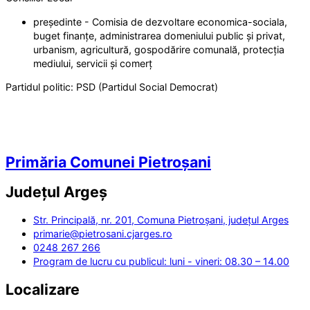
președinte - Comisia de dezvoltare economica-sociala,
buget finanțe, administrarea domeniului public și privat,
urbanism, agricultură, gospodărire comunală, protecția
mediului, servicii și comerț
Partidul politic:
PSD (Partidul Social Democrat)
Primăria Comunei Pietroșani
Județul
Argeș
Str. Principală, nr. 201, Comuna Pietroșani, județul Arges
primarie@pietrosani.cjarges.ro
0248 267 266
Program de lucru cu publicul: luni - vineri: 08.30 – 14.00
Localizare