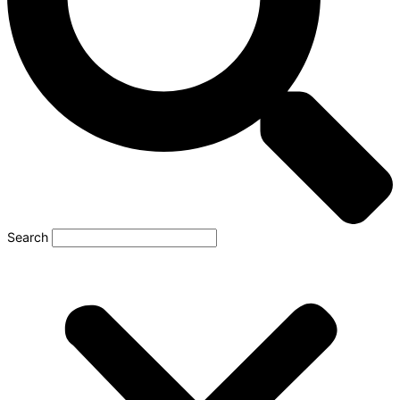
Search