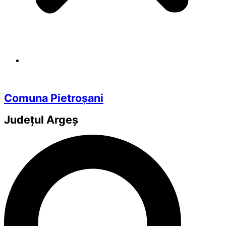
Comuna Pietroșani
Județul
Argeș