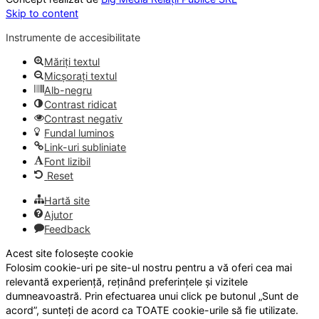
Skip to content
Instrumente de accesibilitate
Măriți textul
Micșorați textul
Alb-negru
Contrast ridicat
Contrast negativ
Fundal luminos
Link-uri subliniate
Font lizibil
Reset
Hartă site
Ajutor
Feedback
Acest site folosește cookie
Folosim cookie-uri pe site-ul nostru pentru a vă oferi cea mai
relevantă experiență, reținând preferințele și vizitele
dumneavoastră. Prin efectuarea unui click pe butonul „Sunt de
acord”, sunteți de acord ca TOATE cookie-urile să fie utilizate.