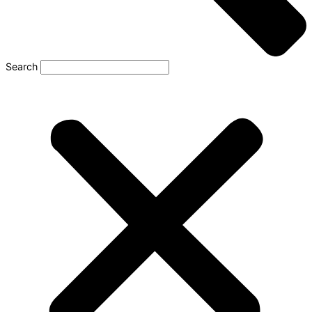
Search