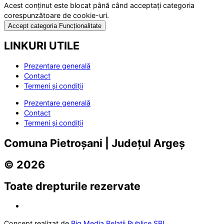
Acest conținut este blocat până când acceptați categoria
corespunzătoare de cookie-uri.
Accept categoria Funcționalitate
LINKURI UTILE
Prezentare generală
Contact
Termeni și condiții
Prezentare generală
Contact
Termeni și condiții
Comuna Pietroșani | Județul Argeș
© 2026
Toate drepturile rezervate
Concept realizat de
Big Media Relații Publice SRL