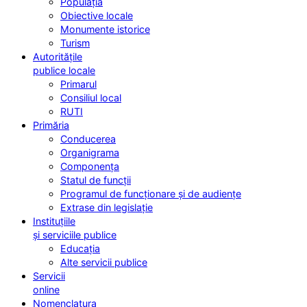
Populația
Obiective locale
Monumente istorice
Turism
Autoritățile
publice locale
Primarul
Consiliul local
RUTI
Primăria
Conducerea
Organigrama
Componența
Statul de funcții
Programul de funcționare și de audiențe
Extrase din legislație
Instituțiile
și serviciile publice
Educația
Alte servicii publice
Servicii
online
Nomenclatura