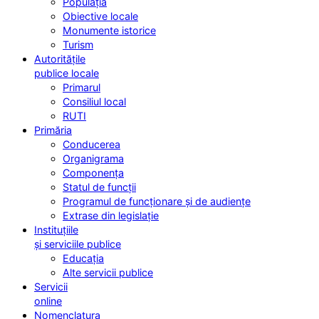
Populația
Obiective locale
Monumente istorice
Turism
Autoritățile
publice locale
Primarul
Consiliul local
RUTI
Primăria
Conducerea
Organigrama
Componența
Statul de funcții
Programul de funcționare și de audiențe
Extrase din legislație
Instituțiile
și serviciile publice
Educația
Alte servicii publice
Servicii
online
Nomenclatura