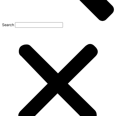
Search