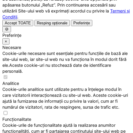
apăsarea butonului „Refuz”. Prin continuarea accesării sau
utilizării Site-ului web vă exprimați acordul cu privire la
Termeni și
Condiții
.
Accept TOATE
Resping opționale
Preferințe
🍪
Preferințe
×
Necesare
Cookie-urile necesare sunt esențiale pentru funcțiile de bază ale
site-ului web, iar site-ul web nu va funcționa în modul dorit fără
ele.Aceste cookie-uri nu stochează date de identificare
personală.
Analitice
Cookie-urile analitice sunt utilizate pentru a înțelege modul în
care vizitatorii interacționează cu site-ul web. Aceste cookie-uri
ajută la furnizarea de informații cu privire la valori, cum ar fi
numărul de vizitatori, rata de respingere, sursa de trafic etc.
Funcționalitate
Cookie-urile de funcționalitate ajută la realizarea anumitor
funcționalități, cum ar fi partajarea conținutului site-ului web pe