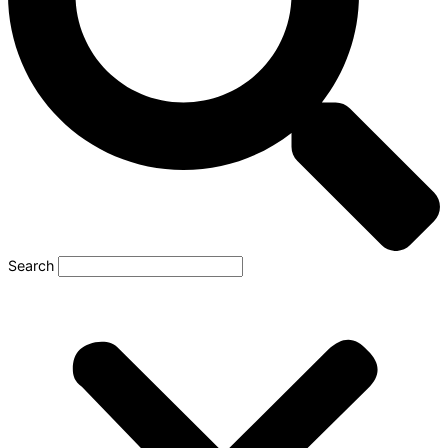
Search