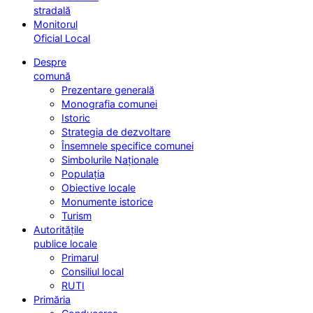
stradală
Monitorul
Oficial Local
Despre
comună
Prezentare generală
Monografia comunei
Istoric
Strategia de dezvoltare
Însemnele specifice comunei
Simbolurile Naționale
Populația
Obiective locale
Monumente istorice
Turism
Autoritățile
publice locale
Primarul
Consiliul local
RUTI
Primăria