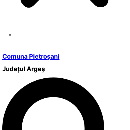
Comuna Pietroșani
Județul
Argeș