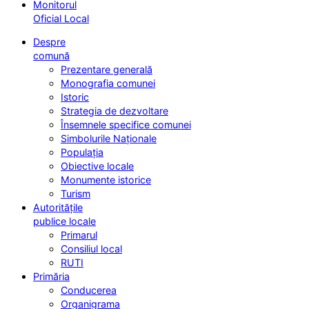
Monitorul
Oficial Local
Despre
comună
Prezentare generală
Monografia comunei
Istoric
Strategia de dezvoltare
Însemnele specifice comunei
Simbolurile Naționale
Populația
Obiective locale
Monumente istorice
Turism
Autoritățile
publice locale
Primarul
Consiliul local
RUTI
Primăria
Conducerea
Organigrama