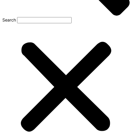
Search