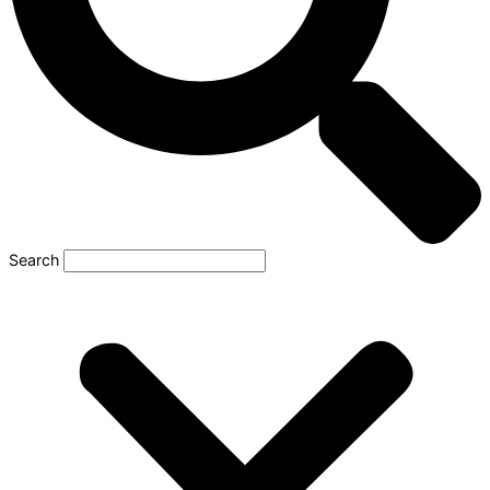
Search