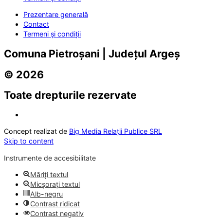
Prezentare generală
Contact
Termeni și condiții
Comuna Pietroșani | Județul Argeș
© 2026
Toate drepturile rezervate
Concept realizat de
Big Media Relații Publice SRL
Skip to content
Instrumente de accesibilitate
Măriți textul
Micșorați textul
Alb-negru
Contrast ridicat
Contrast negativ