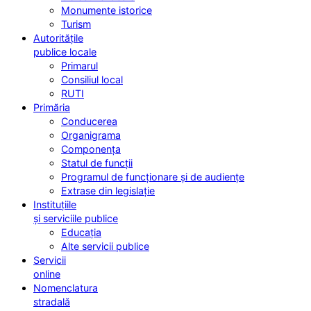
Monumente istorice
Turism
Autoritățile
publice locale
Primarul
Consiliul local
RUTI
Primăria
Conducerea
Organigrama
Componența
Statul de funcții
Programul de funcționare și de audiențe
Extrase din legislație
Instituțiile
și serviciile publice
Educația
Alte servicii publice
Servicii
online
Nomenclatura
stradală