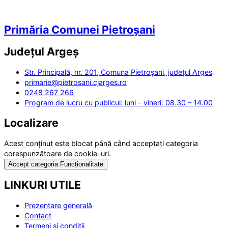
Primăria Comunei Pietroșani
Județul
Argeș
Str. Principală, nr. 201, Comuna Pietroșani, județul Arges
primarie@pietrosani.cjarges.ro
0248 267 266
Program de lucru cu publicul: luni - vineri: 08.30 – 14.00
Localizare
Acest conținut este blocat până când acceptați categoria
corespunzătoare de cookie-uri.
Accept categoria Funcționalitate
LINKURI UTILE
Prezentare generală
Contact
Termeni și condiții