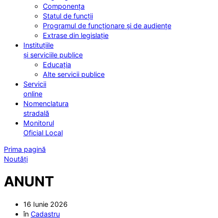
Componența
Statul de funcții
Programul de funcționare și de audiențe
Extrase din legislație
Instituțiile
și serviciile publice
Educația
Alte servicii publice
Servicii
online
Nomenclatura
stradală
Monitorul
Oficial Local
Prima pagină
Noutăți
ANUNT
16 Iunie 2026
în
Cadastru