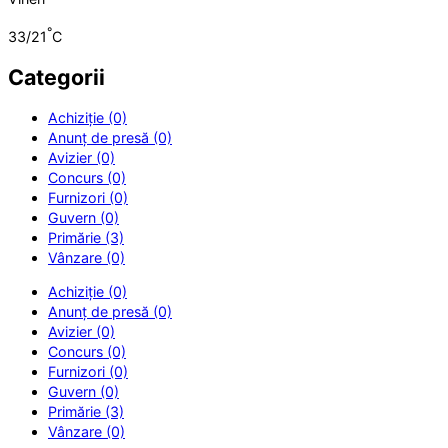
°
33/21
C
Categorii
Achiziție (0)
Anunț de presă (0)
Avizier (0)
Concurs (0)
Furnizori (0)
Guvern (0)
Primărie (3)
Vânzare (0)
Achiziție (0)
Anunț de presă (0)
Avizier (0)
Concurs (0)
Furnizori (0)
Guvern (0)
Primărie (3)
Vânzare (0)