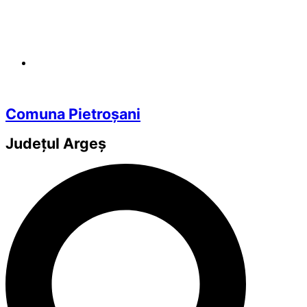
Comuna Pietroșani
Județul
Argeș